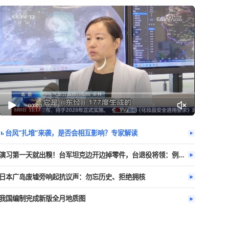
今日热播
更多
00:00
/
02:03
台风“扎堆”来袭，是否会相互影响？专