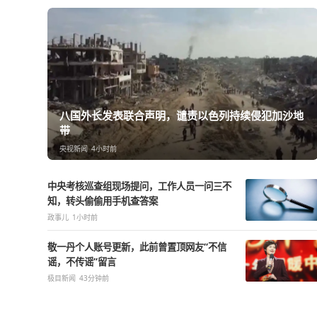
热点精选
八国外长发表联合声明，谴责以色列持续侵
带
央视新闻
4小时前
中央考核巡查组现场提问，工作人员一问三不
知，转头偷偷用手机查答案