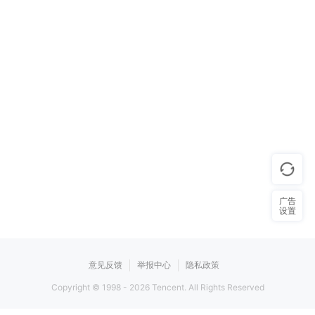
广告
设置
意见反馈
举报中心
隐私政策
Copyright © 1998 -
2026
Tencent. All Rights Reserved