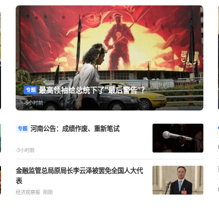
国视作攻
最高领袖给总统下了“最后警告”？
专题
-5小时前
河南公告：成绩作废、重新笔试
专题