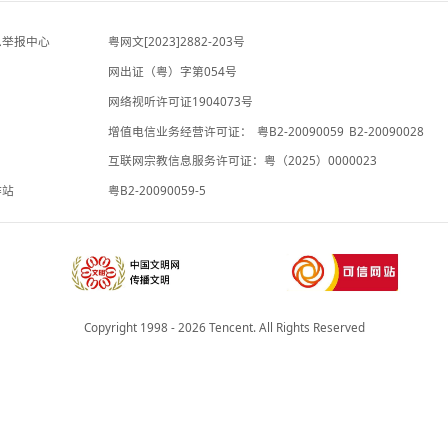
-3小时前
金融监管总局原局长李云泽被罢免全国人大代
表
经济观察报
刚刚
违法和不良信息举报中心
粤网文[2023]2882-203号
网出证（粤）字第054号
理局
网络视听许可证1904073号
增值电信业务经营许可证：
粤B2-20
承诺书
互联网宗教信息服务许可证：粤（2025
院法律服务工作站
粤B2-20090059-5