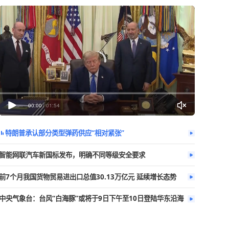
今日热播
更多
00:00
/
01:54
特朗普承认部分类型弹药供应“相对紧张
智能网联汽车新国标发布，明确不同等级