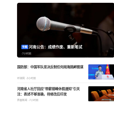
热点精选
河南公告：成绩作废、重新笔试
专题
-7小时前
国防部：中国军队坚决反制任何闹海挑衅图谋