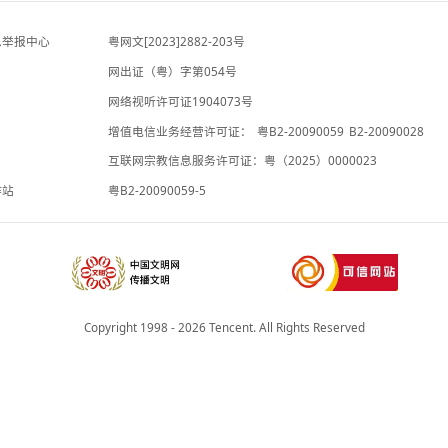
-3小时前
以前抹黑中国，轮到美国自己，这话不算数
啦？
观察者网
-3小时前
违法和不良信息举报中心
粤网文[2023]2882-203号
网出证（粤）字第054号
理局
网络视听许可证1904073号
增值电信业务经营许可证：
粤B2-20
承诺书
互联网宗教信息服务许可证：粤（2025
院法律服务工作站
粤B2-20090059-5