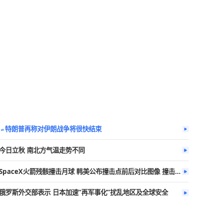
今日热播
更多
李云泽被罢免
特朗普再称对伊朗战争将很快结束
今日立秋 南北方气温走势不同