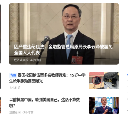
因严重违纪违法，金融监管总局原局长
全国人大代表
经济观察报
-4小时前
泰国校园枪击案多名教师遇难：15岁中学
专题
生枪手跑动画面曝光