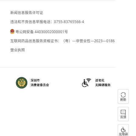
俄罗斯外交部表示 日本加速“再军事化”
新闻信息服务许可证
违法和不良信息举报电话：0755-83765
粤公网安备 44030002000001号
090059
B2-20090028
互联网药品信息服务资格证书：（粤）—
）0000023
营业执照