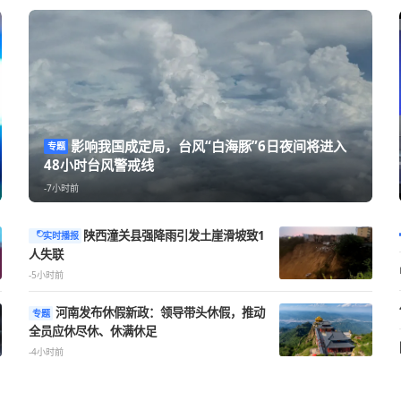
影响我国成定局，台风“白海豚”6
专题
48小时台风警戒线
-7小时前
陕西潼关县强降雨引发土崖滑坡致1
实时播报
人失联