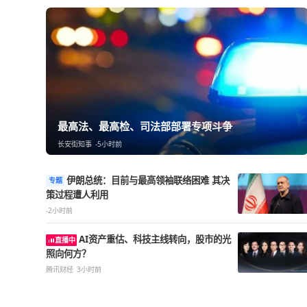
热点精选
最高法、最高检、司法部部署专项斗争
长安街知事
-5小时前
伊朗总统：目前与最高领袖联络困难 其决
专题
策过程遭人利用