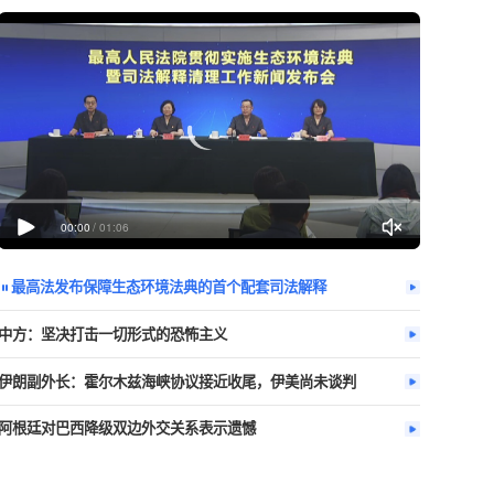
今日热播
更多
日夜间将进入
00:00
/
01:06
最高法发布保障生态环境法典的首个配
中方：坚决打击一切形式的恐怖主义