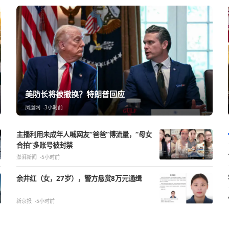
美防长将被撤换？特朗普回应
凤凰网
-3小时前
主播利用未成年人喊网友“爸爸”博流量，“母女
合拍”多账号被封禁