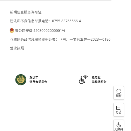
俄罗斯外交部表示 日本加速“再军事化”
新闻信息服务许可证
违法和不良信息举报电话：0755-83765
粤公网安备 44030002000001号
090059
B2-20090028
互联网药品信息服务资格证书：（粤）—
）0000023
营业执照