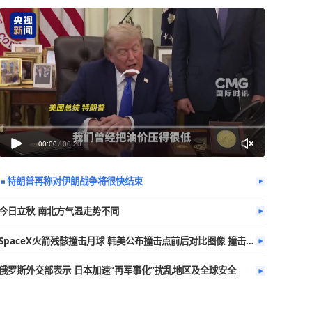
今日热播
更多
00:00
/
00:20
特朗普再称对伊朗战争将很快结束
今日立秋 南北方气温走势不同