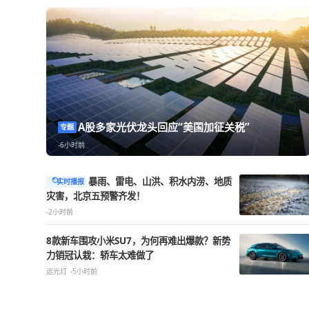
热点精选
A股多家光伏龙头回应“美国加征关税”
专题
-6小时前
暴雨、雷电、山洪、积水内涝、地质
实时播报
灾害，北京五预警齐发！