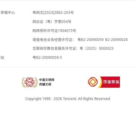
中国新闻网
-6小时前
人民日报：招考公平，不容“暗门”
人民日报
-5小时前
违法和不良信息举报中心
粤网文[2023]2882-203号
网出证（粤）字第054号
理局
网络视听许可证1904073号
增值电信业务经营许可证：
粤B2-20
承诺书
互联网宗教信息服务许可证：粤（2025
院法律服务工作站
粤B2-20090059-5