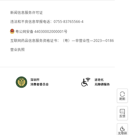
美国7月非农就业岗位环比减少超2万个
新闻信息服务许可证
违法和不良信息举报电话：0755-83765
粤公网安备 44030002000001号
090059
B2-20090028
互联网药品信息服务资格证书：（粤）—
）0000023
营业执照