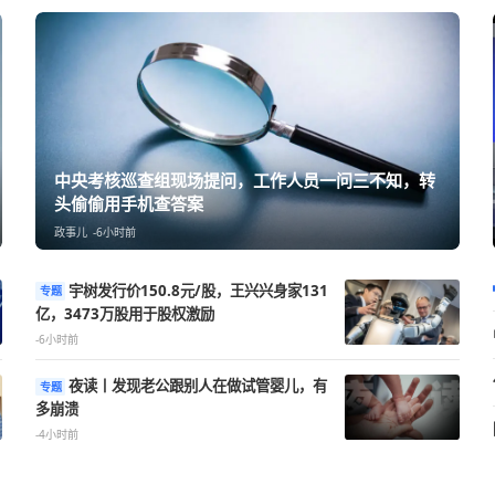
中央考核巡查组现场提问，工作人员一
头偷偷用手机查答案
政事儿
-6小时前
宇树发行价150.8元/股，王兴兴身家131
专题
亿，3473万股用于股权激励