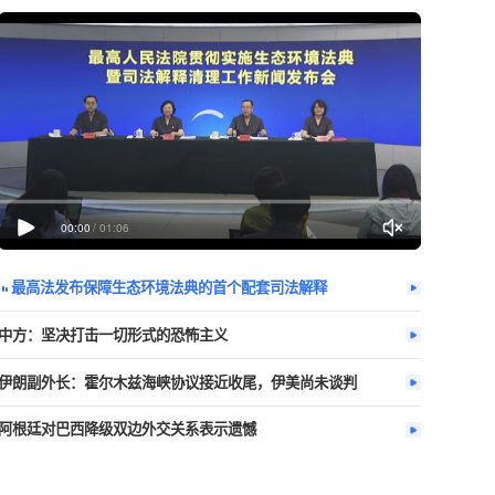
今日热播
更多
问三不知，转
00:00
/
01:06
最高法发布保障生态环境法典的首个配
中方：坚决打击一切形式的恐怖主义