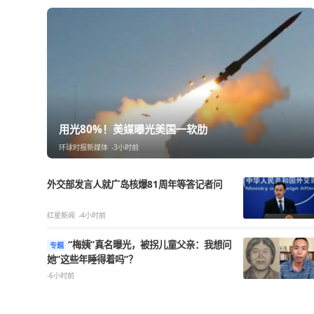
热点精选
用光80%！美媒曝光美国一软肋
环球时报新媒体
-3小时前
外交部发言人就广岛核爆81周年等答记者问