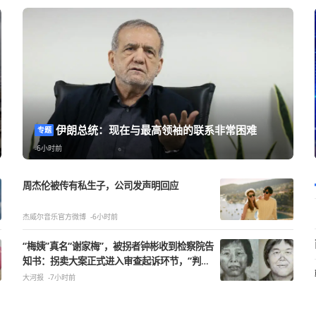
何一枚俄
伊朗总统：现在与最高领袖的联系
专题
-6小时前
周杰伦被传有私生子，公司发声明回应